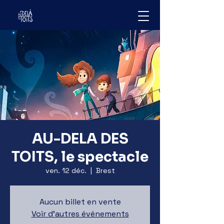
AU-DELA DES
TOITS, le spectacle
ven. 12 déc.
  |  
Brest
Aucun billet en vente
Voir d'autres événements