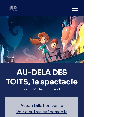
AU-DELA DES
TOITS, le spectacle
sam. 13 déc.
  |  
Brest
Aucun billet en vente
Voir d'autres événements