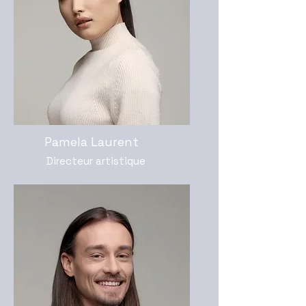
Pamela Laurent
Directeur artistique