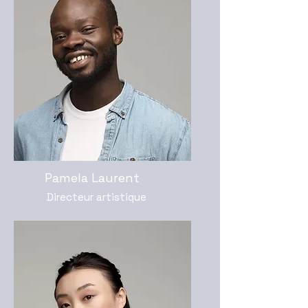
Pamela Laurent
Directeur artistique