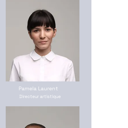
Pamela Laurent
Directeur artistique